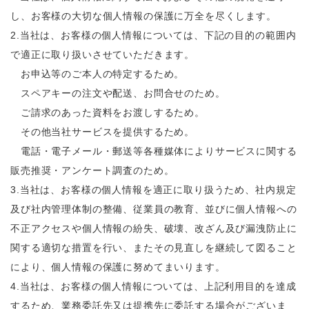
し、お客様の大切な個人情報の保護に万全を尽くします。
2.当社は、お客様の個人情報については、下記の目的の範囲内
で適正に取り扱いさせていただきます。
お申込等のご本人の特定するため。
スペアキーの注文や配送、お問合せのため。
ご請求のあった資料をお渡しするため。
その他当社サービスを提供するため。
電話・電子メール・郵送等各種媒体によりサービスに関する
販売推奨・アンケート調査のため。
3.当社は、お客様の個人情報を適正に取り扱うため、社内規定
及び社内管理体制の整備、従業員の教育、並びに個人情報への
不正アクセスや個人情報の紛失、破壊、改ざん及び漏洩防止に
関する適切な措置を行い、またその見直しを継続して図ること
により、個人情報の保護に努めてまいります。
4.当社は、お客様の個人情報については、上記利用目的を達成
するため、業務委託先又は提携先に委託する場合がございま