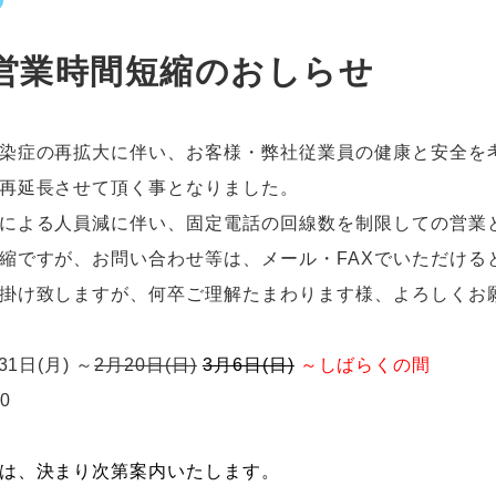
営業時間短縮のおしらせ
染症の再拡大に伴い、お客様・弊社従業員の健康と安全を
再延長させて頂く事となりました。
による人員減に伴い、固定電話の回線数を制限しての営業
縮ですが、お問い合わせ等は、メール・FAXでいただける
掛け致しますが、何卒ご理解たまわります様、よろしくお
1日(月) ～
2月20日(日)
3月6日(日)
～
しばらくの間
0
は、決まり次第案内いたします。