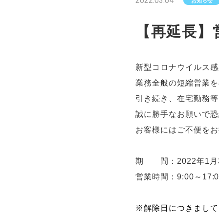
2022.03.04
お知らせ
【再延長】
新型コロナウイルス感
業務全般の短縮営業を
引き続き、在宅勤務等
誠に勝手なお願いで恐
お客様にはご不便をお
期 間：2022年1月3
営業時間：9:00～17:0
※解除日につきまして