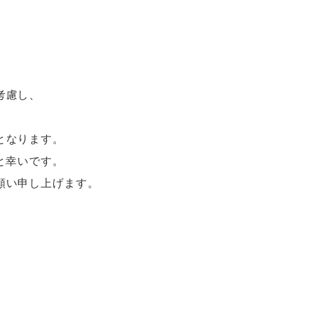
考慮し、
となります。
と幸いです。
願い申し上げます。