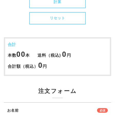
計算
リセット
合計
00
0
本数
本
送料（税込)
円
0
合計額（税込）
円
注文フォーム
お名前