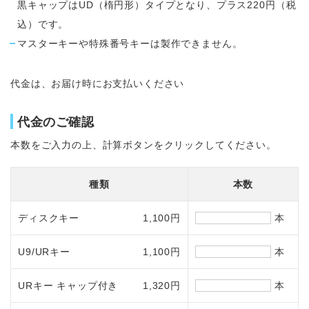
黒キャップはUD（楕円形）タイプとなり、プラス220円（税
込）です。
マスターキーや特殊番号キーは製作できません。
代金は、お届け時にお支払いください
代金のご確認
本数をご入力の上、計算ボタンをクリックしてください。
種類
本数
ディスクキー
1,100円
本
U9/URキー
1,100円
本
URキー キャップ付き
1,320円
本