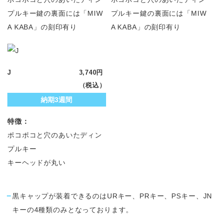
プルキー鍵の裏面には「MIW
プルキー鍵の裏面には「MIW
A KABA」の刻印有り
A KABA」の刻印有り
J
3,740円
（税込）
納期3週間
特徴：
ポコポコと穴のあいたディン
プルキー
キーヘッドが丸い
黒キャップが装着できるのはURキー、PRキー、PSキー、JN
キーの4種類のみとなっております。