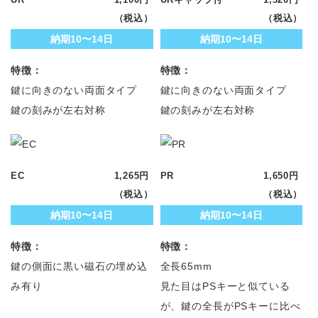
（税込）
（税込）
納期10〜14日
納期10〜14日
特徴：
特徴：
鍵に向きのない両面タイプ
鍵に向きのない両面タイプ
鍵の刻みが左右対称
鍵の刻みが左右対称
EC
1,265円
PR
1,650円
（税込）
（税込）
納期10〜14日
納期10〜14日
特徴：
特徴：
鍵の側面に黒い磁石の埋め込
全長65mm
み有り
見た目はPSキーと似ている
が、鍵の全長がPSキーに比べ