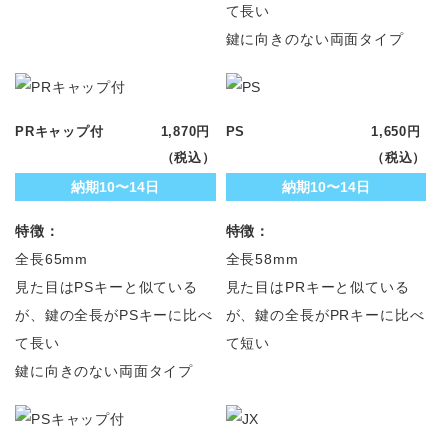
て長い
鍵に向きのない両面タイプ
PRキャップ付
1,870円
PS
1,650円
（税込）
（税込）
納期10〜14日
納期10〜14日
特徴：
特徴：
全長65mm
全長58mm
見た目はPSキーと似ている
見た目はPRキーと似ている
が、鍵の全長がPSキーに比べ
が、鍵の全長がPRキーに比べ
て長い
て短い
鍵に向きのない両面タイプ