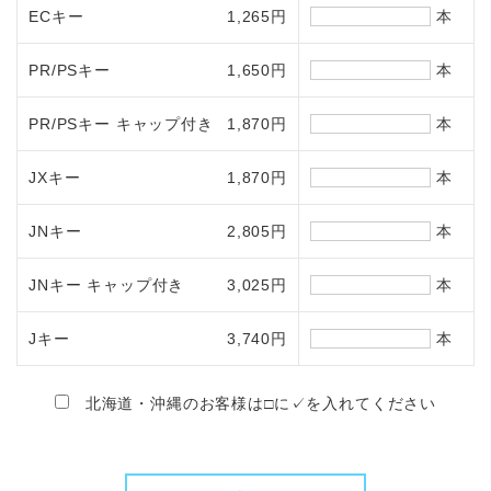
ECキー
1,265円
本
PR/PSキー
1,650円
本
PR/PSキー キャップ付き
1,870円
本
JXキー
1,870円
本
JNキー
2,805円
本
JNキー キャップ付き
3,025円
本
Jキー
3,740円
本
北海道・沖縄のお客様は□に✓を入れてください